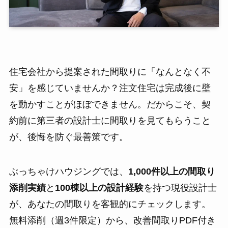
住宅会社から提案された間取りに「なんとなく不
安」を感じていませんか？注文住宅は完成後に壁
を動かすことがほぼできません。だからこそ、契
約前に第三者の設計士に間取りを見てもらうこと
が、後悔を防ぐ最善策です。
ぶっちゃけハウジングでは、
1,000件以上の間取り
添削実績
と
100棟以上の設計経験
を持つ現役設計士
が、あなたの間取りを客観的にチェックします。
無料添削（週3件限定）から、改善間取りPDF付き