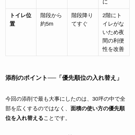
に
トイレ位
階段から
階段降り
2階にト
置
約5m
てすぐ
イレがな
いため夜
間の利便
性を改善
添削のポイント──「優先順位の入れ替え」
今回の添削で最も大事にしたのは、30坪の中で全
部を広くするのではなく、
面積の使い方の優先順
位を入れ替える
ことです。