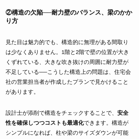
②構造の欠陥──耐力壁のバランス、梁のかか
り方
見た目は魅力的でも、構造的に無理がある間取り
は少なくありません。1階と2階で壁の位置が大き
くずれている、大きな吹き抜けの周囲に耐力壁が
不足している──こうした構造上の問題は、住宅会
社の営業担当者が作成したプランで見かけること
があります。
設計士が添削で構造をチェックすることで、
安全
性を確保しつつコストも最適化
できます。構造が
シンプルになれば、柱や梁のサイズダウンが可能