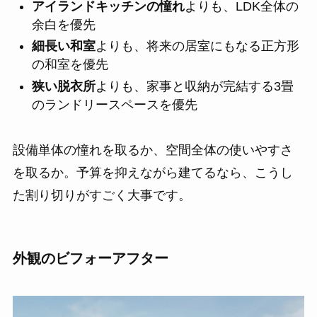
アイランドキッチンの憧れ
よりも、LDK全体の
余白を優先
細長い和室
よりも、将来の居室にもなる正方形
の和室を優先
狭い脱衣所
よりも、家事と収納が完結する3畳
のランドリースペースを優先
設備単体の憧れを取るか、空間全体の使いやすさ
を取るか。予算を抑えながら建てるなら、こうし
た割り切りがすごく大事です。
外観のビフォーアフター