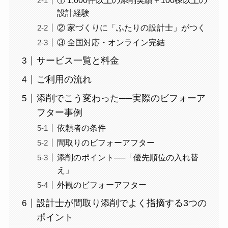
① 1,000件以上の添削実績＋100棟以上の
設計経験
② 家づくりに「ふたりの設計士」がつく
③ 全国対応・オンライン完結
サービス一覧と料金
ご利用の流れ
添削でこう変わった──実際のビフォーア
フター事例
依頼者の条件
間取りのビフォーアフター
添削のポイント──「優先順位の入れ替
え」
外観のビフォーアフター
設計士が間取り添削でよく指摘する3つの
ポイント