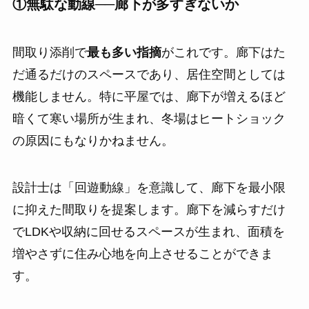
①無駄な動線──廊下が多すぎないか
間取り添削で
最も多い指摘
がこれです。廊下はた
だ通るだけのスペースであり、居住空間としては
機能しません。特に平屋では、廊下が増えるほど
暗くて寒い場所が生まれ、冬場はヒートショック
の原因にもなりかねません。
設計士は「回遊動線」を意識して、廊下を最小限
に抑えた間取りを提案します。廊下を減らすだけ
でLDKや収納に回せるスペースが生まれ、面積を
増やさずに住み心地を向上させることができま
す。