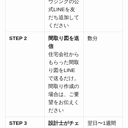
ウジングの公
式LINEを友
だち追加して
ください
STEP 2
間取り図を送
数分
信
住宅会社から
もらった間取
り図をLINE
で送るだけ。
間取り作成の
場合は、ご要
望をお伝えく
ださい
STEP 3
設計士がチェ
翌日〜1週間