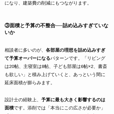
になり、建築費の削減にもつながります。
③面積と予算の不整合──詰め込みすぎていな
いか
相談者に多いのが、
各部屋の理想を詰め込みすぎ
て予算オーバーになる
パターンです。「リビング
は20帖、主寝室は8帖、子ども部屋は6帖×2、書斎
も欲しい」と積み上げていくと、あっという間に
延床面積が膨らみます。
設計士の経験上、
予算に最も大きく影響するのは
面積
です。添削では「本当にこの広さが必要か」