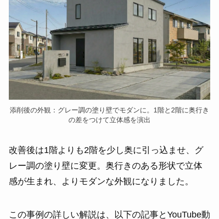
添削後の外観：グレー調の塗り壁でモダンに。1階と2階に奥行き
の差をつけて立体感を演出
改善後は1階よりも2階を少し奥に引っ込ませ、グ
レー調の塗り壁に変更。奥行きのある形状で立体
感が生まれ、よりモダンな外観になりました。
この事例の詳しい解説は、以下の記事とYouTube動