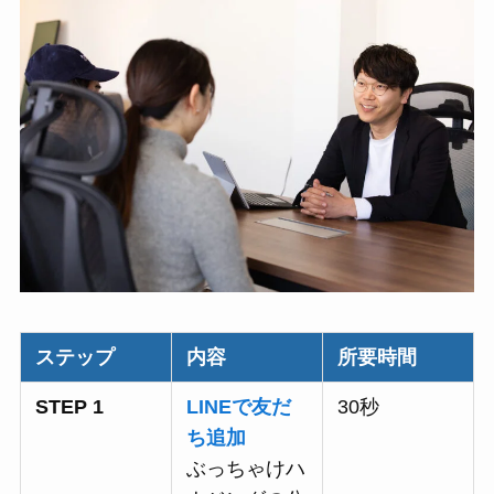
ステップ
内容
所要時間
STEP 1
LINEで友だ
30秒
ち追加
ぶっちゃけハ