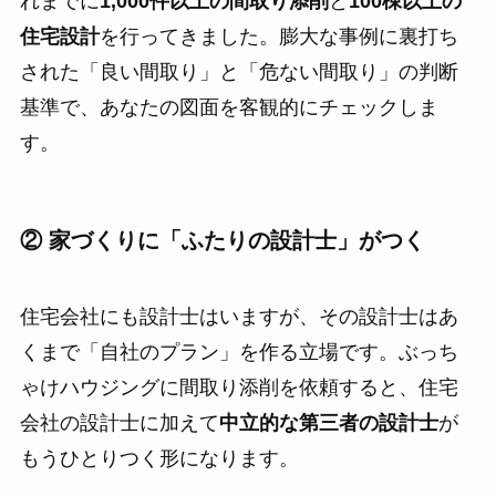
れまでに
1,000件以上の間取り添削
と
100棟以上の
住宅設計
を行ってきました。膨大な事例に裏打ち
された「良い間取り」と「危ない間取り」の判断
基準で、あなたの図面を客観的にチェックしま
す。
② 家づくりに「ふたりの設計士」がつく
住宅会社にも設計士はいますが、その設計士はあ
くまで「自社のプラン」を作る立場です。ぶっち
ゃけハウジングに間取り添削を依頼すると、住宅
会社の設計士に加えて
中立的な第三者の設計士
が
もうひとりつく形になります。