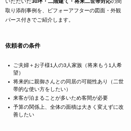
いただいた
30坪・二階建て・将来二世帯対応
の間
取り添削事例を、ビフォーアフターの図面・外観
パース付きでご紹介します。
依頼者の条件
ご夫婦＋お子様1人の3人家族（将来もう1人希
望）
将来的に親御さんとの同居の可能性あり（二世
帯的な使い方をしたい）
来客が泊まることが多いため客間が必要
予算の関係上、全体の面積は大きく変えずに改
善したい