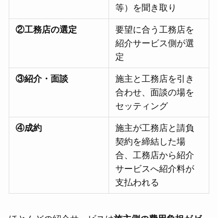
等）を聞き取り
②工務店の選定
要望に合う工務店を
紹介サービス側が選
定
③紹介・面談
施主と工務店を引き
合わせ、面談の場を
セッティング
④成約
施主が工務店と請負
契約を締結した場
合、工務店から紹介
サービスへ紹介料が
支払われる