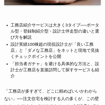
工務店紹介サービスは大きく3タイプ──ポータ
ル型・登録制紹介型・設計士伴走型の違いと選
び方を解説
設計実績100棟超の現役設計士が「良い工務
店」と「ダメな工務店」をネットと現地で見抜
くチェックポイントを公開
「担当者ガチャ」を避ける具体的な方法と、設
計士が工務店を直接訪問して探すサービスも紹
介
「工務店が多すぎて、どこに頼めばいいかわから
ない」──注文住宅を検討する人の多くが、この壁