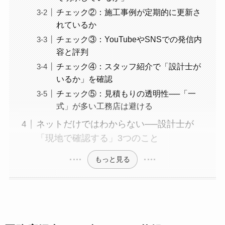
チェック②：施工事例が定期的に更新さ
れているか
チェック③：YouTubeやSNSでの発信内
容と評判
チェック④：スタッフ紹介で「設計士が
いるか」を確認
チェック⑤：見積もりの透明性──「一
式」が多い工務店は避ける
ネットだけではわからない──設計士が
「現地で確認する」3つのこと
もっと見る