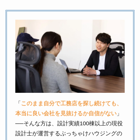
「
このまま自分で工務店を探し続けても、
本当に良い会社を見抜けるか自信がない
」
──そんな方は、設計実績100棟以上の現役
設計士が運営するぶっちゃけハウジングの