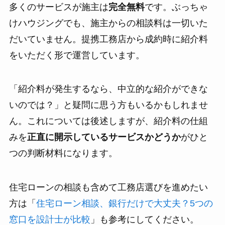
多くのサービスが施主は
完全無料
です。ぶっちゃ
けハウジングでも、施主からの相談料は一切いた
だいていません。提携工務店から成約時に紹介料
をいただく形で運営しています。
「紹介料が発生するなら、中立的な紹介ができな
いのでは？」と疑問に思う方もいるかもしれませ
ん。これについては後述しますが、紹介料の仕組
みを
正直に開示しているサービスかどうか
がひと
つの判断材料になります。
住宅ローンの相談も含めて工務店選びを進めたい
方は「
住宅ローン相談、銀行だけで大丈夫？5つの
窓口を設計士が比較
」も参考にしてください。