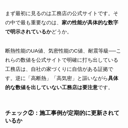
まず最初に見るのは工務店の公式サイトです。そ
の中で最も重要なのは、
家の性能が具体的な数字
で明示されているか
どうか。
断熱性能のUA値、気密性能のC値、耐震等級──こ
れらの数値を公式サイトで明確に打ち出している
工務店は、自社の家づくりに自信がある証拠で
す。逆に「高断熱」「高気密」と謳いながら
具体
的な数値を出していない工務店は要注意
です。
チェック②：施工事例が定期的に更新されて
いるか