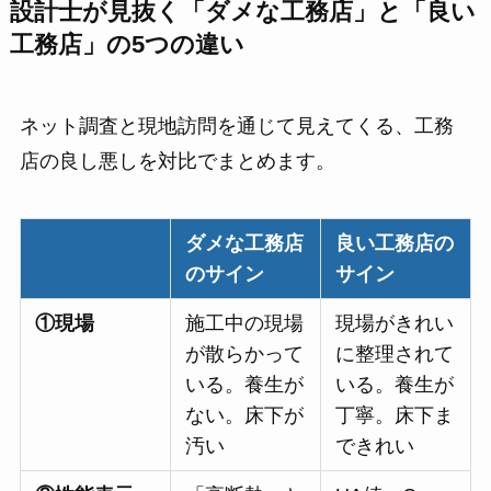
設計士が見抜く「ダメな工務店」と「良い
工務店」の5つの違い
ネット調査と現地訪問を通じて見えてくる、工務
店の良し悪しを対比でまとめます。
ダメな工務店
良い工務店の
のサイン
サイン
①現場
施工中の現場
現場がきれい
が散らかって
に整理されて
いる。養生が
いる。養生が
ない。床下が
丁寧。床下ま
汚い
できれい