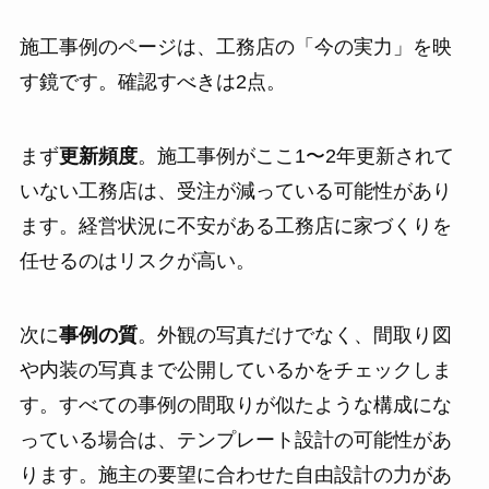
施工事例のページは、工務店の「今の実力」を映
す鏡です。確認すべきは2点。
まず
更新頻度
。施工事例がここ1〜2年更新されて
いない工務店は、受注が減っている可能性があり
ます。経営状況に不安がある工務店に家づくりを
任せるのはリスクが高い。
次に
事例の質
。外観の写真だけでなく、間取り図
や内装の写真まで公開しているかをチェックしま
す。すべての事例の間取りが似たような構成にな
っている場合は、テンプレート設計の可能性があ
ります。施主の要望に合わせた自由設計の力があ