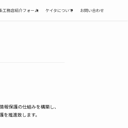
条工務店紹介フォーム
ケイタについて
お問い合わせ
情報保護の仕組みを構築し、
護を推進致します。