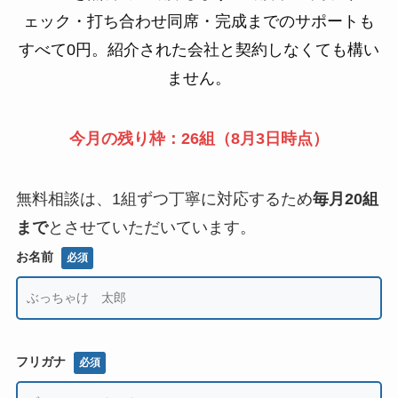
ェック・打ち合わせ同席・完成までのサポートも
すべて0円。紹介された会社と契約しなくても構い
ません。
今月の残り枠：26組（8月3日時点）
無料相談は、1組ずつ丁寧に対応するため
毎月20組
まで
とさせていただいています。
お名前
必須
フリガナ
必須