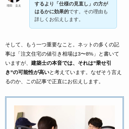
するより「仕様の見直し」の方が
増田 圭太
はるかに効果的
です。その理由も
詳しくお伝えします。
そして、もう一つ重要なこと。ネットの多くの記
事は「注文住宅の値引き相場は3〜8%」と書いて
いますが、
建築士の本音では、それは”乗せ引
き”の可能性が高い
と考えています。なぜそう言え
るのか、この記事で正直にお伝えします。