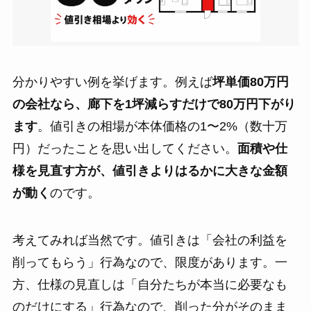
分かりやすい例を挙げます。例えば
坪単価80万円
の会社なら、廊下を1坪減らすだけで80万円下がり
ます
。値引きの相場が本体価格の1〜2%（数十万
円）だったことを思い出してください。
面積や仕
様を見直す方が、値引きよりはるかに大きな金額
が動く
のです。
考えてみれば当然です。値引きは「会社の利益を
削ってもらう」行為なので、限度があります。一
方、仕様の見直しは「自分たちが本当に必要なも
のだけにする」行為なので、削った分がそのまま