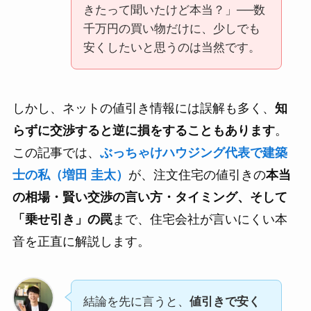
きたって聞いたけど本当？」──数
千万円の買い物だけに、少しでも
安くしたいと思うのは当然です。
しかし、ネットの値引き情報には誤解も多く、
知
らずに交渉すると逆に損をすることもあります
。
この記事では、
ぶっちゃけハウジング代表で建築
士の私（増田 圭太）
が、注文住宅の値引きの
本当
の相場・賢い交渉の言い方・タイミング、そして
「乗せ引き」の罠
まで、住宅会社が言いにくい本
音を正直に解説します。
結論を先に言うと、
値引きで安く