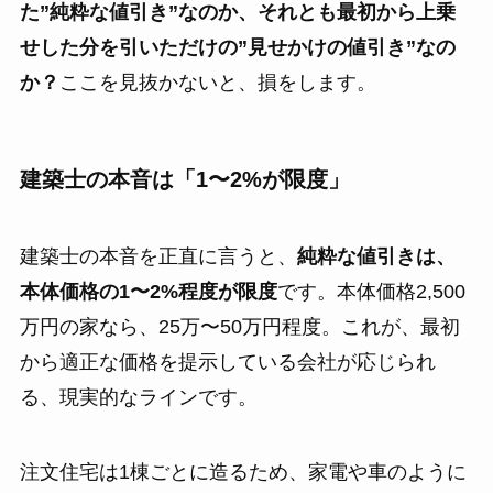
た”純粋な値引き”なのか、それとも最初から上乗
せした分を引いただけの”見せかけの値引き”なの
か？
ここを見抜かないと、損をします。
建築士の本音は「1〜2%が限度」
建築士の本音を正直に言うと、
純粋な値引きは、
本体価格の1〜2%程度が限度
です。本体価格2,500
万円の家なら、25万〜50万円程度。これが、最初
から適正な価格を提示している会社が応じられ
る、現実的なラインです。
注文住宅は1棟ごとに造るため、家電や車のように