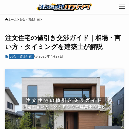
ホーム
お金・資金計画
注文住宅の値引き交渉ガイド｜相場・言
い方・タイミングを建築士が解説
2026年7月27日
お金・資金計画