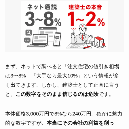
まず、ネットで調べると「注文住宅の値引き相場
は3〜8%」「大手なら最大10%」という情報が多
く出てきます。しかし、建築士として正直に言う
と、
この数字をそのまま信じるのは危険
です。
本体価格3,000万円で8%なら240万円。確かに魅力
的な数字ですが、
本当にその会社の利益を削っ