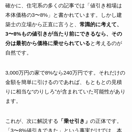
確かに、住宅系の多くの記事では「値引き相場は
本体価格の3〜8%」と書かれています。しかし建
築士の立場から正直に言うと、
常識的に考えて、
3〜8%もの値引きが当たり前にできるなら、その
分は最初から価格に乗せられている
と考えるのが
自然です。
3,000万円の家で8%なら240万円です。それだけの
金額を簡単に引けるのであれば、もともとの見積
りに相当な“のりしろ”が含まれていた可能性があり
ます。
これが、次に解説する
「乗せ引き」
の正体です。
「3〜8%値引きできた」という事実だけでは、本