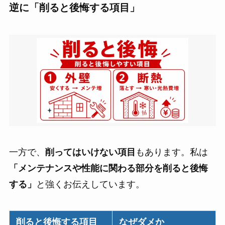
逆に「削ると後悔する項目」
一方で、
削ってはいけない項目
もあります。私は
「メンテナンスや性能に関わる部分を削ると後悔
する」
と強くお伝えしています。
削ると後悔する項目
なぜダメか