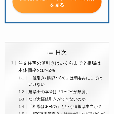
を見る
目次
注文住宅の値引きはいくらまで？相場は
本体価格の1〜2%
「値引き相場3〜8％」は鵜呑みにしては
いけない
建築士の本音は「1〜2%が限度」
なぜ大幅値引きができないのか
「相場は3〜8%」という情報は本当か？
「500万円値引き」は乗せ引きの可能性が