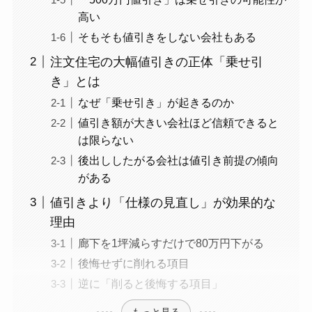
高い
そもそも値引きをしない会社もある
注文住宅の大幅値引きの正体「乗せ引
き」とは
なぜ「乗せ引き」が起きるのか
値引き額が大きい会社ほど信頼できると
は限らない
後出ししたがる会社は値引き前提の傾向
がある
値引きより「仕様の見直し」が効果的な
理由
廊下を1坪減らすだけで80万円下がる
後悔せずに削れる項目
逆に「削ると後悔する項目」
もっと見る