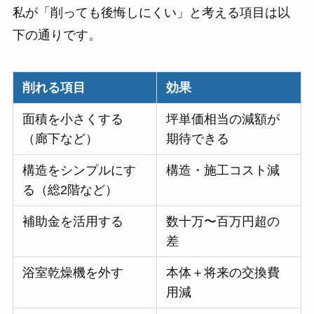
私が「削っても後悔しにくい」と考える項目は以
下の通りです。
削れる項目
効果
面積を小さくする
坪単価相当の減額が
（廊下など）
期待できる
構造をシンプルにす
構造・施工コスト減
る（総2階など）
補助金を活用する
数十万〜百万円超の
差
浴室乾燥機を外す
本体＋将来の交換費
用減