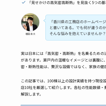
「見せかけの高気密高断熱」を見抜く5つの
「香川県の工務店のホームペー
と書いてある。でも何が違うの
そんな悩みを抱えていませんか？
増田 圭太
実は日本には「高気密・高断熱」を名乗るための
があります。瀬戸内の温暖なイメージとは裏腹に
密・断熱性能は、贅沢な設備ではなく、家族の健
この記事では、100棟以上の設計実績を持つ現役
店10社を厳選して紹介します。各社の性能数値・
解説します。