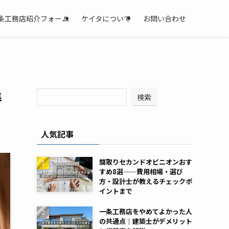
条工務店紹介フォーム
ケイタについて
お問い合わせ
準
検索
人気記事
間取りセカンドオピニオンおす
すめ8選──費用相場・選び
方・設計士が教えるチェックポ
イントまで
一条工務店をやめてよかった人
の共通点｜建築士がデメリット