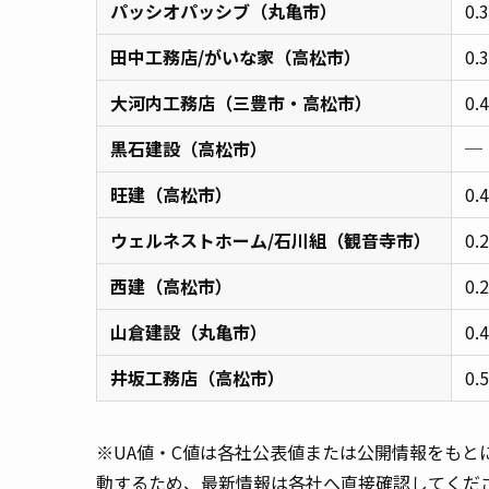
パッシオパッシブ（丸亀市）
0.
田中工務店/がいな家（高松市）
0.
大河内工務店（三豊市・高松市）
0.
黒石建設（高松市）
─
旺建（高松市）
0.
ウェルネストホーム/石川組（観音寺市）
0.
西建（高松市）
0.
山倉建設（丸亀市）
0.
井坂工務店（高松市）
0.
※UA値・C値は各社公表値または公開情報をもと
動するため、最新情報は各社へ直接確認してくだ