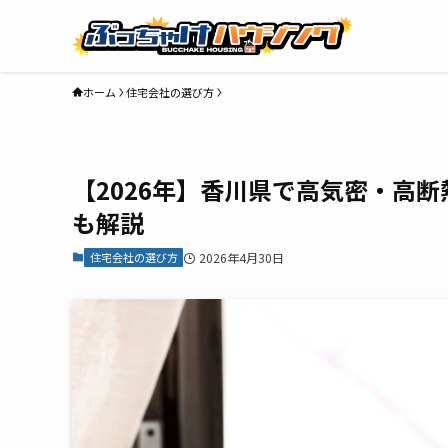
ホーム
住宅会社の選び方
【2026年】香川県で高気密・高
も解説
住宅会社の選び方
2026年4月30日