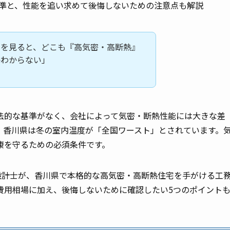
基準と、性能を追い求めて後悔しないための注意点も解説
ジを見ると、どこも『高気密・高断熱』
かわからない」
法的な基準がなく、会社によって気密・断熱性能には大きな差
、香川県は冬の室内温度が「全国ワースト」とされています。
康を守るための必須条件です。
設計士が、香川県で本格的な高気密・高断熱住宅を手がける工
費用相場に加え、後悔しないために確認したい5つのポイント