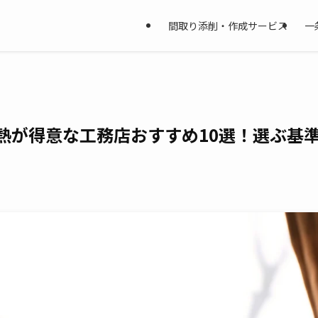
間取り添削・作成サービス
一
断熱が得意な工務店おすすめ10選！選ぶ基