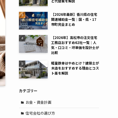
と代替案を解説
【2026年最新】香川県の住宅
関連補助金一覧｜国・県・17
市町完全まとめ
【2026年】高松市の注文住宅
工務店おすすめ62社一覧｜人
気・口コミ・坪単価を設計士が
比較
軽量鉄骨はやめとけ？建築士が
木造をおすすめする理由とコス
ト差を解説
カテゴリー
お金・資金計画
住宅会社の選び方