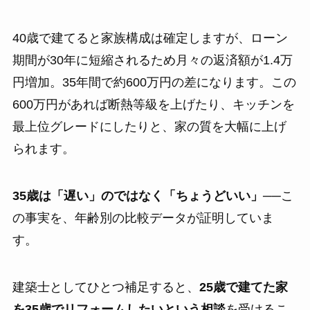
40歳で建てると家族構成は確定しますが、ローン
期間が30年に短縮されるため月々の返済額が1.4万
円増加。35年間で約600万円の差になります。この
600万円があれば断熱等級を上げたり、キッチンを
最上位グレードにしたりと、家の質を大幅に上げ
られます。
35歳は「遅い」のではなく「ちょうどいい」
──こ
の事実を、年齢別の比較データが証明していま
す。
建築士としてひとつ補足すると、
25歳で建てた家
を35歳でリフォームしたいという相談
を受けるこ