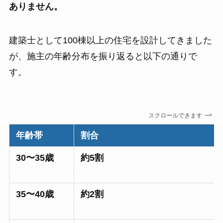
ありません。
建築士として100棟以上の住宅を設計してきました
が、施主の年齢分布を振り返ると以下の通りで
す。
スクロールできます
年齢帯
割合
30〜35歳
約5割
35〜40歳
約2割