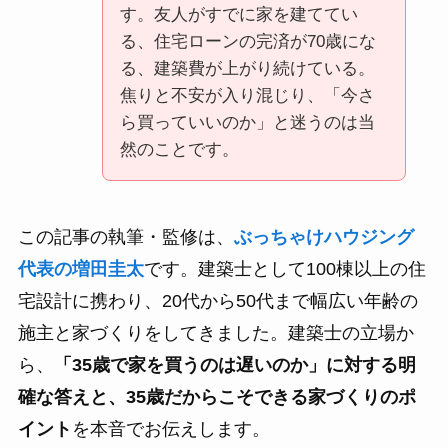
す。友人がすでに家を建ててい
る、住宅ローンの完済が70歳にな
る、建築費が上がり続けている。
焦りと不安が入り混じり、「今さ
ら買っていいのか」と迷うのは当
然のことです。
この記事の執筆・監修は、
ぶっちゃけハウジング
代表の増田圭太
です。建築士として100棟以上の住
宅設計に携わり、20代から50代まで幅広い年齢の
施主と家づくりをしてきました。建築士の立場か
ら、
「35歳で家を買うのは遅いのか」に対する明
確な答えと、35歳だからこそできる家づくりのポ
イント
を本音でお伝えします。