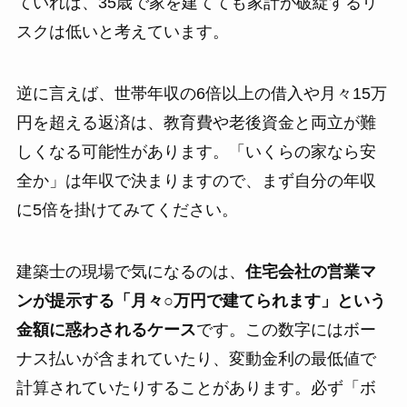
ていれば、35歳で家を建てても家計が破綻するリ
スクは低いと考えています。
逆に言えば、世帯年収の6倍以上の借入や月々15万
円を超える返済は、教育費や老後資金と両立が難
しくなる可能性があります。「いくらの家なら安
全か」は年収で決まりますので、まず自分の年収
に5倍を掛けてみてください。
建築士の現場で気になるのは、
住宅会社の営業マ
ンが提示する「月々○万円で建てられます」という
金額に惑わされるケース
です。この数字にはボー
ナス払いが含まれていたり、変動金利の最低値で
計算されていたりすることがあります。必ず「ボ