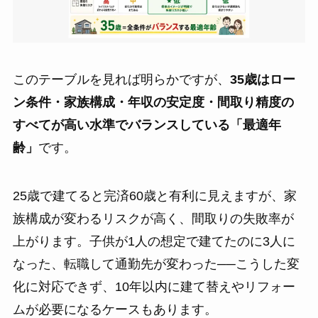
このテーブルを見れば明らかですが、
35歳はロー
ン条件・家族構成・年収の安定度・間取り精度の
すべてが高い水準でバランスしている「最適年
齢」
です。
25歳で建てると完済60歳と有利に見えますが、家
族構成が変わるリスクが高く、間取りの失敗率が
上がります。子供が1人の想定で建てたのに3人に
なった、転職して通勤先が変わった──こうした変
化に対応できず、10年以内に建て替えやリフォー
ムが必要になるケースもあります。