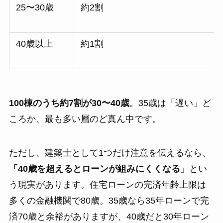
25〜30歳
約2割
40歳以上
約1割
100棟のうち約7割が30〜40歳
。35歳は「遅い」ど
ころか、最も多い層のど真ん中です。
ただし、建築士として1つだけ注意を伝えるなら、
「40歳を超えるとローンが組みにくくなる」
とい
う現実があります。住宅ローンの完済年齢上限は
多くの金融機関で80歳。35歳なら35年ローンで完
済70歳と余裕がありますが、40歳だと30年ローン