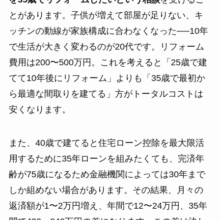
とがあります。子供が増えて部屋が足りない、キ
ッチンの動線が家族構成に合わなくなった──10年
で生活が大きく変わるのが20代です。リフォーム
費用は200〜500万円。これを考えると「25歳で建
てて10年後にリフォーム」よりも「35歳で最初か
ら最適な間取りを建てる」方がトータルコストは
安くなります。
また、40歳で建てると住宅ローン控除を最大限活
用するために35年ローンを組みたくても、完済年
齢が75歳になるため金融機関によっては30年まで
しか組めない場合があります。その結果、月々の
返済額が1〜2万円増え、年間で12〜24万円、35年