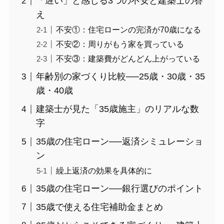
「遅い」と感じる3つの不安と建築士の答
え
不安①：住宅ローンの完済が70歳になる
不安②：周りがもう家を買っている
不安③：建築費がどんどん上がっている
年齢別の家づくり比較──25歳・30歳・35
歳・40歳
建築士が見た「35歳施主」のリアルな数
字
35歳の住宅ローン──返済シミュレーショ
ン
繰上返済の効果を具体的に
35歳の住宅ローン──銀行選びのポイント
35歳で使える住宅補助金まとめ