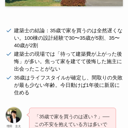
建築士の結論：35歳で家を買うのは全然遅くな
い。100棟の設計経験で30〜35歳が5割、35〜
40歳が2割
建築士の現場では「待って建築費が上がった後
悔」が多い。焦って家を建てて後悔した施主に
出会ったことがない
35歳はライフスタイルが確定し、間取りの失敗
が最も少ない年齢。今日動けば1年後に新居に
住める
「35歳で家を買うのは遅い？」──
この不安を抱えている方は多いで
増田 圭太