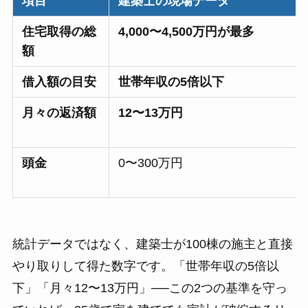
項目
建築士の現場データ
住宅取得の総
4,000〜4,500万円が最多
額
借入額の目安
世帯年収の5倍以下
月々の返済額
12〜13万円
頭金
0〜300万円
統計データではなく、建築士が100棟の施主と直接
やり取りして得た数字です。「世帯年収の5倍以
下」「月々12〜13万円」──この2つの基準を守っ