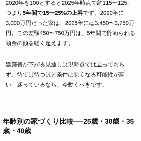
2020年を100とすると2025年時点で約115〜125。
つまり
5年間で15〜25%の上昇
です。2020年に
3,000万円だった家は、2025年には3,450〜3,750万
円。この差額450〜750万円は、5年間で貯められる
頭金の額を軽く超えます。
建築費が下がる見通しは現時点では立っておら
ず、待てば待つほど条件は悪くなる可能性が高
い。迷っているなら、今動くべきです。
年齢別の家づくり比較──25歳・30歳・35
歳・40歳