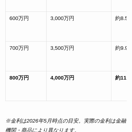
600万円
3,000万円
約8.5
700万円
3,500万円
約9.9
800万円
4,000万円
約11.
※金利は2026年5月時点の目安。実際の金利は金融
機関・商品により異なります。