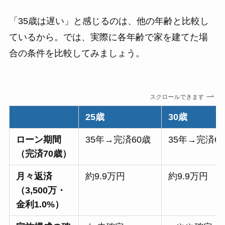
「35歳は遅い」と感じるのは、他の年齢と比較し
ているから。では、実際に各年齢で家を建てた場
合の条件を比較してみましょう。
スクロールできます
25歳
30歳
ローン期間
35年→完済60歳
35年→完済6
（完済70歳）
月々返済
約9.9万円
約9.9万円
（3,500万・
金利1.0%）