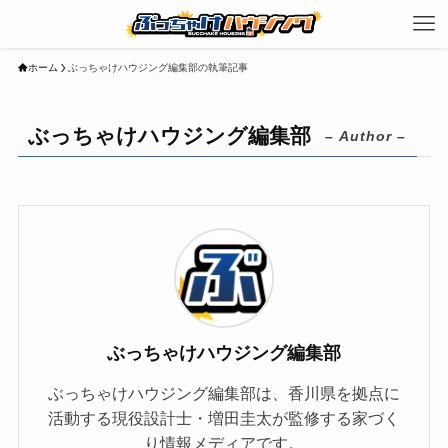
ホーム
ぶっちゃけハウジング編集部の執筆記事
ぶっちゃけハウジング編集部
– Author –
ぶっちゃけハウジング編集部
ぶっちゃけハウジング編集部は、香川県を拠点に
活動する現役設計士・増田圭太が監修する家づく
り情報メディアです。