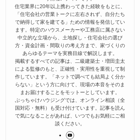
住宅業界に20年以上携わってきた経験をもとに、
「住宅会社の営業トークに左右されず、自分たち
で納得して家を建てる」ための情報を発信してい
ます。特定のハウスメーカーや工務店に属さない
中立的な立場から、土地探し・住宅会社の選び
方・資金計画・間取りの考え方まで、家づくりの
あらゆるテーマを実務目線で解説します。
掲載するすべての記事は、二級建築士・増田圭太
による監修のもと、正確性・実用性を重視して制
作しています。「ネットで調べても結局よく分か
らない」という方に向けて、現場の本音をそのま
まお届けすることをモットーとしています。
ぶっちゃけハウジングでは、オンライン相談（全
国対応・無料）も受け付けています。記事を読ん
で気になることがあれば、いつでもお気軽にご相
談ください。